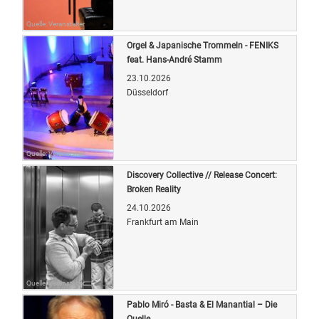
Quelle: Veranstalter
Orgel & Japanische Trommeln - FENIKS
feat. Hans-André Stamm
23.10.2026
Düsseldorf
Quelle: Veranstalter
Discovery Collective // Release Concert:
Broken Reality
24.10.2026
Frankfurt am Main
Quelle: Veranstalter
Pablo Miró - Basta & El Manantial – Die
Quelle