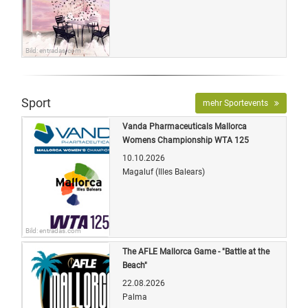
Bild: entradas.com
Sport
mehr Sportevents
Vanda Pharmaceuticals Mallorca
Womens Championship WTA 125
10.10.2026
Magaluf (Illes Balears)
Bild: entradas.com
The AFLE Mallorca Game - "Battle at the
Beach"
22.08.2026
Palma