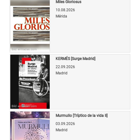
Miles Gloriosus
10.08.2026
Mérida
Bild: entradas.com
KERMÉS [Surge Madrid]
22.09.2026
Madrid
Bild: entradas.com
Murmullo [Tríptico de la vida II]
03.09.2026
Madrid