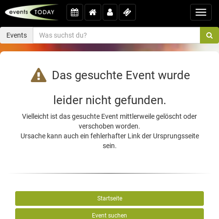
Toggl
navig
Events
Das gesuchte Event wurde
leider nicht gefunden.
Vielleicht ist das gesuchte Event mittlerweile gelöscht oder
verschoben worden.
Ursache kann auch ein fehlerhafter Link der Ursprungsseite
sein.
Startseite
Event suchen