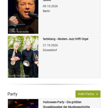
09.10.2026
Berlin
Quelle: Veranstalter
farbklang - Modern Jazz trifft Orgel
21.10.2026
Düsseldorf
Quelle: Veranstalter
Party
mehr Partys
Halloween-Party - Die größten
Gruselklassiker der Musikgeschichte