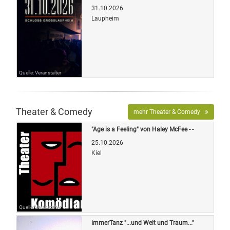
31.10.2026
Laupheim
Quelle: Veranstalter
Theater & Comedy
mehr Theater & Comedy
"Age is a Feeling" von Haley McFee - -
25.10.2026
Kiel
Quelle: Veranstalter
immerTanz "...und Welt und Traum..."