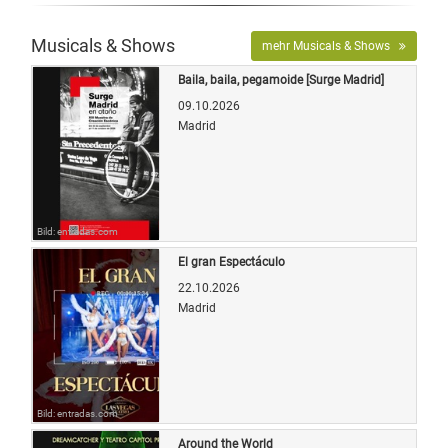
Musicals & Shows
mehr Musicals & Shows
Baila, baila, pegamoide [Surge Madrid]
09.10.2026
Madrid
Bild: entradas.com
El gran Espectáculo
22.10.2026
Madrid
Bild: entradas.com
Around the World