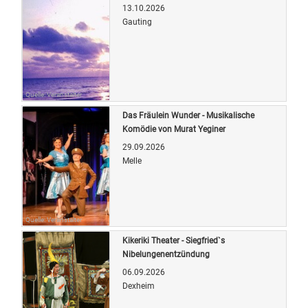
13.10.2026
Gauting
Quelle: Veranstalter
Das Fräulein Wunder - Musikalische
Komödie von Murat Yeginer
29.09.2026
Melle
Quelle: Veranstalter
Kikeriki Theater - Siegfried`s
Nibelungenentzündung
06.09.2026
Dexheim