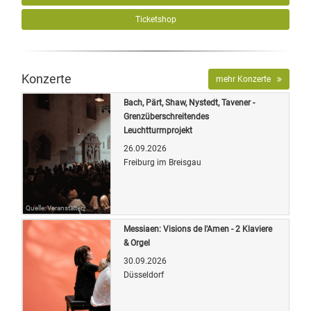
Ticketshop
Konzerte
mehr Konzerte
Bach, Pärt, Shaw, Nystedt, Tavener -
Grenzüberschreitendes
Leuchtturmprojekt
26.09.2026
Freiburg im Breisgau
Quelle: Veranstalter
Messiaen: Visions de l'Amen - 2 Klaviere
& Orgel
30.09.2026
Düsseldorf