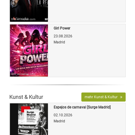
Bild: entradas.com
Girl Power
23.08.2026
Madrid
Bild: entradas.com
Kunst & Kultur
mehr Kunst & Kultur
Espejos de carnaval [Surge Madrid]
02.10.2026
Madrid