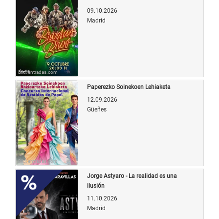
09.10.2026
Madrid
Bild: entradas.com
Paperezko Soinekoen Lehiaketa
12.09.2026
Güeñes
Bild: entradas.com
Jorge Astyaro - La realidad es una
ilusión
11.10.2026
Madrid