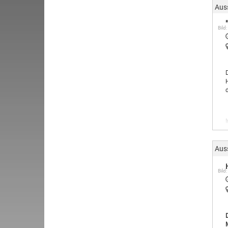
Aus
Bild:
Aus
Bild: