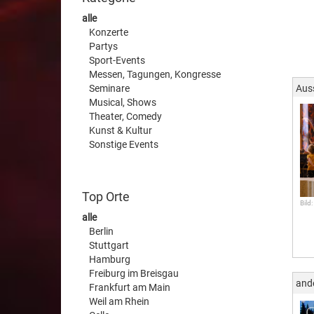
alle
Konzerte
Partys
Sport-Events
Messen, Tagungen, Kongresse
Seminare
Aus
Musical, Shows
Theater, Comedy
Kunst & Kultur
Sonstige Events
Top Orte
Bild:
alle
Berlin
Stuttgart
Hamburg
Freiburg im Breisgau
and
Frankfurt am Main
Weil am Rhein