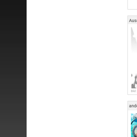
Aus
Bild:
and