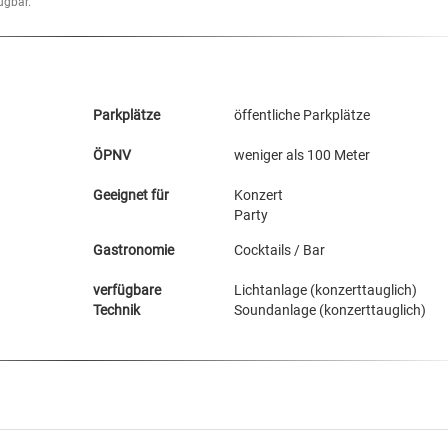
ügbar.
Parkplätze
öffentliche Parkplätze
ÖPNV
weniger als 100 Meter
Geeignet für
Konzert
Party
Gastronomie
Cocktails / Bar
verfügbare
Lichtanlage (konzerttauglich)
Technik
Soundanlage (konzerttauglich)