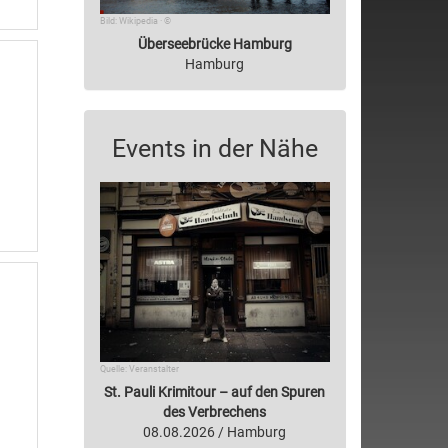
Bild: Wikipedia · ©
Überseebrücke Hamburg
Hamburg
Events in der Nähe
Quelle: Veranstalter
St. Pauli Krimitour – auf den Spuren
des Verbrechens
08.08.2026 / Hamburg