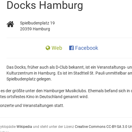
Docks Hamburg
Spielbudenplatz 19
20359 Hamburg
Web
Facebook
Das Docks, früher auch als D-Club bekannt, ist ein Veranstaltungs- u
Kulturzentrum in Hamburg. Es ist im Stadtteil St. Pauli unmittelbar a
Spielbudenplatz gelegen.
st es der größte unter den Hamburger Musikclubs. Ehemals befand sich in
tes ortsfestes Kino in Deutschland genannt wird.
Konzerte und Veranstaltungen statt.
zyklopädie
Wikipedia
und steht unter der Lizenz
Creative Commons CC-BY-SA 3.0 U