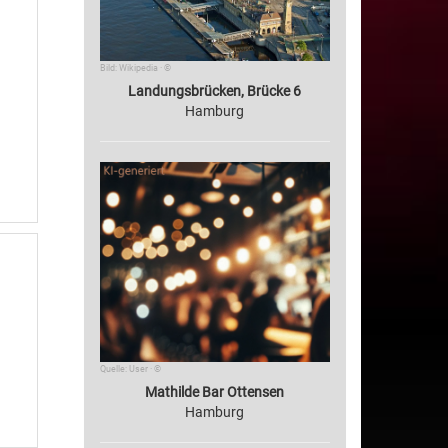
Bild: Wikipedia · ©
Landungsbrücken, Brücke 6
Hamburg
Quelle: User · ©
Mathilde Bar Ottensen
Hamburg