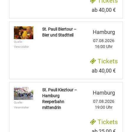
Tickets
ab 40,00 €
St. Pauli Biertour –
Hamburg
Bier und Stadtteil
07.08.2026
Quelle:
16:00 Uhr
Veranstalter
Tickets
ab 40,00 €
St. Pauli Kieztour –
Hamburg
Hamburg
07.08.2026
Reeperbahn
Quelle:
19:00 Uhr
mittendrin
Veranstalter
Tickets
ab 25,00 €