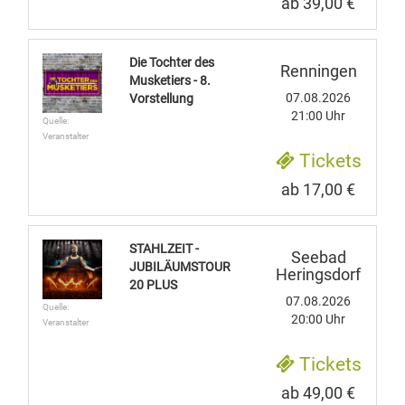
ab 39,00 €
Die Tochter des
Renningen
Musketiers - 8.
07.08.2026
Vorstellung
21:00 Uhr
Quelle:
Veranstalter
Tickets
ab 17,00 €
STAHLZEIT -
Seebad
JUBILÄUMSTOUR
Heringsdorf
20 PLUS
07.08.2026
Quelle:
20:00 Uhr
Veranstalter
Tickets
ab 49,00 €