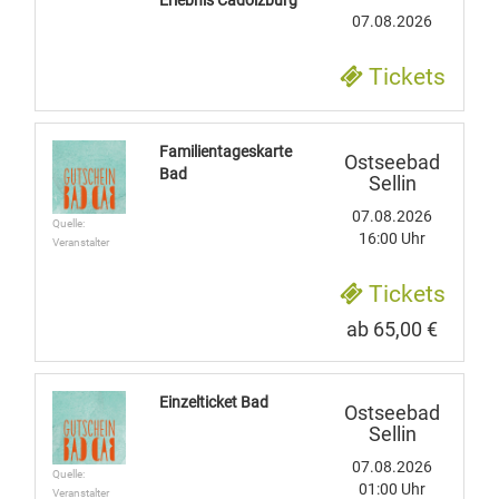
Erlebnis Cadolzburg
07.08.2026
Tickets
Familientageskarte
Ostseebad
Bad
Sellin
07.08.2026
Quelle:
16:00 Uhr
Veranstalter
Tickets
ab 65,00 €
Einzelticket Bad
Ostseebad
Sellin
07.08.2026
Quelle:
01:00 Uhr
Veranstalter