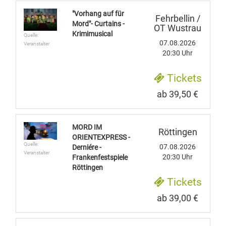
"Vorhang auf für
Fehrbellin /
Mord"- Curtains -
OT Wustrau
Krimimusical
Quelle:
07.08.2026
Veranstalter
20:30 Uhr
Tickets
ab 39,50 €
MORD IM
Röttingen
ORIENTEXPRESS -
Quelle:
07.08.2026
Derniére -
Veranstalter
20:30 Uhr
Frankenfestspiele
Röttingen
Tickets
ab 39,00 €