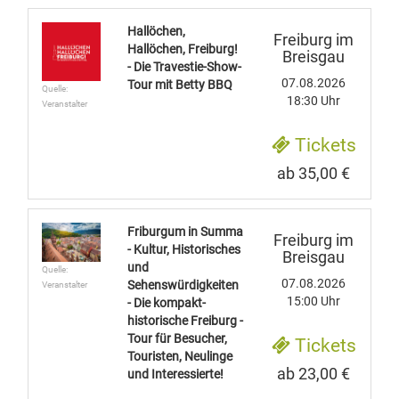
Hallöchen,
Freiburg im
Hallöchen, Freiburg!
Breisgau
- Die Travestie-Show-
07.08.2026
Tour mit Betty BBQ
Quelle:
18:30 Uhr
Veranstalter
Tickets
ab 35,00 €
Friburgum in Summa
Freiburg im
- Kultur, Historisches
Breisgau
und
Quelle:
07.08.2026
Sehenswürdigkeiten
Veranstalter
15:00 Uhr
- Die kompakt-
historische Freiburg -
Tour für Besucher,
Tickets
Touristen, Neulinge
ab 23,00 €
und Interessierte!