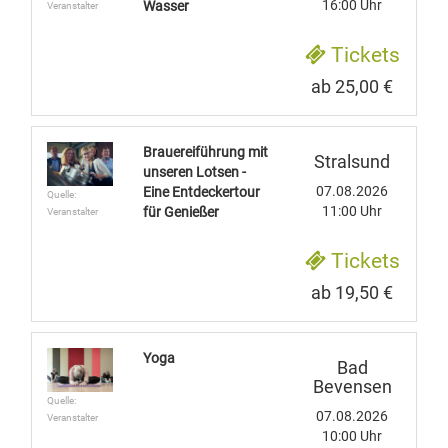
16:00 Uhr
Wasser
Veranstalter
Tickets
ab 25,00 €
Brauereiführung mit
Stralsund
unseren Lotsen -
07.08.2026
Eine Entdeckertour
Quelle:
11:00 Uhr
für Genießer
Veranstalter
Tickets
ab 19,50 €
Yoga
Bad
Bevensen
Quelle:
07.08.2026
Veranstalter
10:00 Uhr