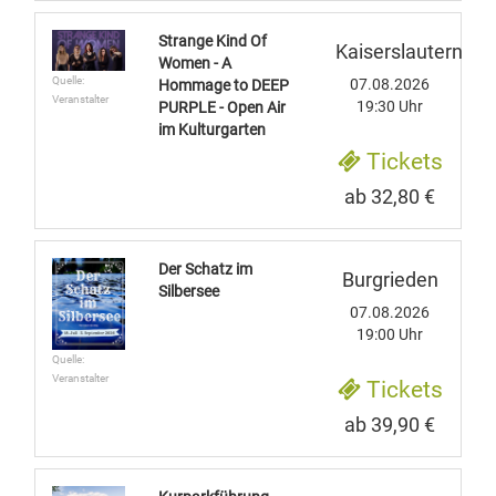
Strange Kind Of
Kaiserslautern
Women - A
Quelle:
07.08.2026
Hommage to DEEP
Veranstalter
19:30 Uhr
PURPLE - Open Air
im Kulturgarten
Tickets
ab 32,80 €
Der Schatz im
Burgrieden
Silbersee
07.08.2026
19:00 Uhr
Quelle:
Veranstalter
Tickets
ab 39,90 €