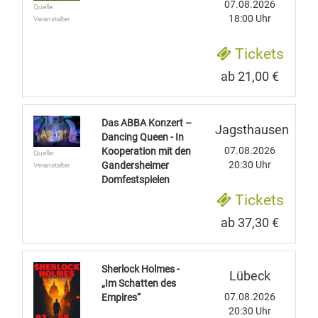
07.08.2026
Quelle:
18:00 Uhr
Veranstalter
Tickets
ab 21,00 €
Das ABBA Konzert –
Jagsthausen
Dancing Queen - In
07.08.2026
Kooperation mit den
Quelle:
20:30 Uhr
Gandersheimer
Veranstalter
Domfestspielen
Tickets
ab 37,30 €
Sherlock Holmes -
Lübeck
„Im Schatten des
07.08.2026
Empires“
20:30 Uhr