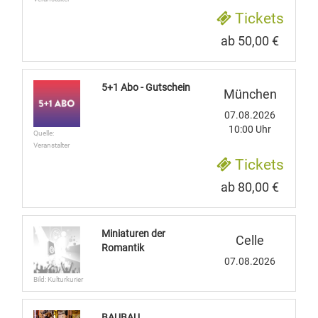
Tickets
ab 50,00 €
5+1 Abo - Gutschein
München
07.08.2026
10:00 Uhr
Quelle:
Veranstalter
Tickets
ab 80,00 €
Miniaturen der
Celle
Romantik
07.08.2026
Bild: Kulturkurier
BAUBAU