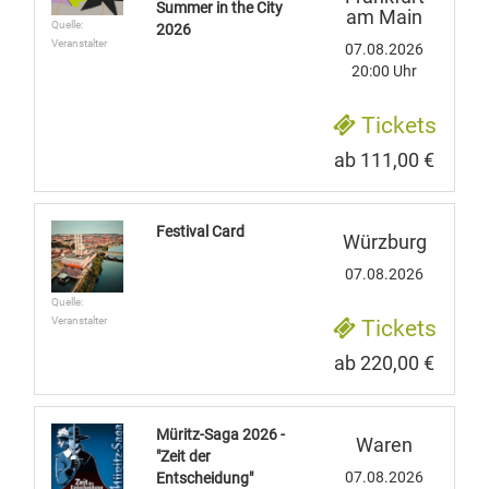
Summer in the City
am Main
Quelle:
2026
Veranstalter
07.08.2026
20:00 Uhr
Tickets
ab 111,00 €
Festival Card
Würzburg
07.08.2026
Quelle:
Veranstalter
Tickets
ab 220,00 €
Müritz-Saga 2026 -
Waren
"Zeit der
07.08.2026
Entscheidung"