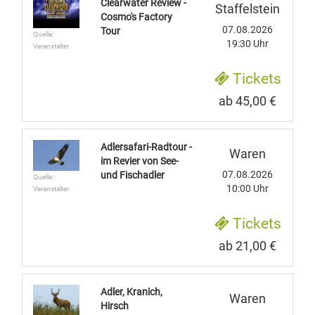
Clearwater Review -
Staffelstein
Cosmo's Factory
07.08.2026
Tour
Quelle:
19:30 Uhr
Veranstalter
Tickets
ab 45,00 €
Adlersafari-Radtour -
Waren
im Revier von See-
07.08.2026
und Fischadler
Quelle:
10:00 Uhr
Veranstalter
Tickets
ab 21,00 €
Adler, Kranich,
Waren
Hirsch