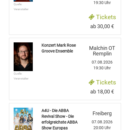
19:30 Uhr
Quelle:
Veranstalter
Tickets
ab 30,00 €
Konzert Mark Rose
Malchin OT
Groove Ensemble
Remplin
07.08.2026
19:30 Uhr
Quelle:
Veranstalter
Tickets
ab 18,00 €
A4U - Die ABBA
Freiberg
Revival Show - Die
07.08.2026
erfolgreichste ABBA
20:00 Uhr
Show Europas