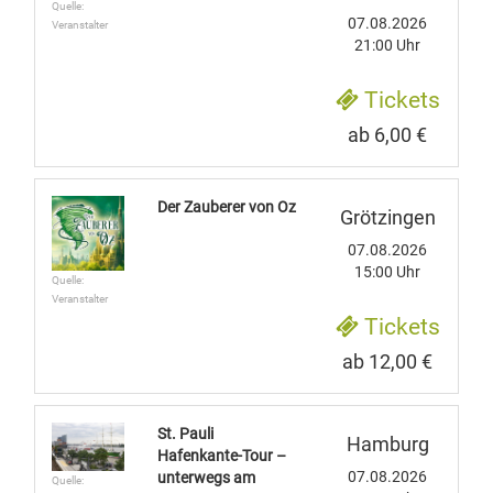
Quelle:
07.08.2026
Veranstalter
21:00 Uhr
Tickets
ab 6,00 €
Der Zauberer von Oz
Grötzingen
07.08.2026
15:00 Uhr
Quelle:
Veranstalter
Tickets
ab 12,00 €
St. Pauli
Hamburg
Hafenkante-Tour –
07.08.2026
unterwegs am
Quelle: