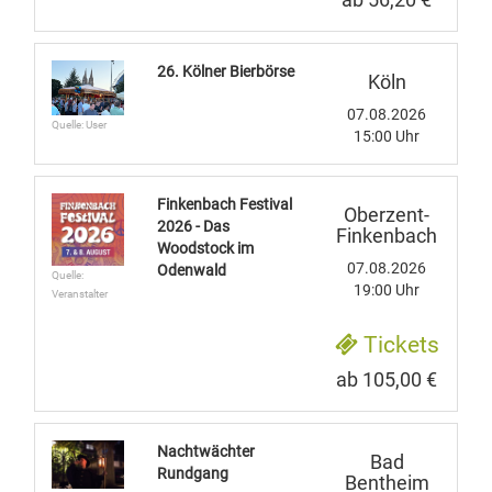
ab 56,20 €
26. Kölner Bierbörse
Köln
07.08.2026
Quelle: User
15:00 Uhr
Finkenbach Festival
Oberzent-
2026 - Das
Finkenbach
Woodstock im
07.08.2026
Odenwald
Quelle:
19:00 Uhr
Veranstalter
Tickets
ab 105,00 €
Nachtwächter
Bad
Rundgang
Bentheim