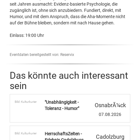
seit Jahren ausmacht: Evidenz-basierte Psychologie, die
zugänglich ist, ohne sich anzubiedern. Fundiert, direkt, mit
Humor, und mit dem Anspruch, dass die Aha-Momente nicht
auf der Bühne bleiben, sondern mit nach Hause gehen.
Einlass: 19:00 Uhr
Eventdaten bereitgestellt von: Reservix
Das könnte auch interessant
sein
"Unabhängigkeit -
Bild: Kulturkurier
OsnabrÃ¼ck
Toleranz - Humor"
07.08.2026
HerrschaftsZeiten -
Bild: Kulturkurier
Cadolzburg