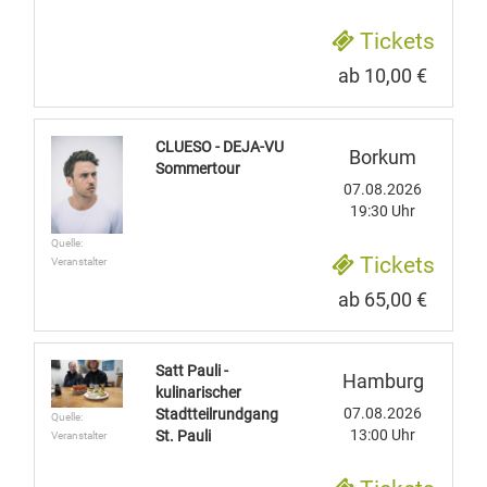
Tickets
ab 10,00 €
CLUESO - DEJA-VU
Borkum
Sommertour
07.08.2026
19:30 Uhr
Quelle:
Tickets
Veranstalter
ab 65,00 €
Satt Pauli -
Hamburg
kulinarischer
07.08.2026
Stadtteilrundgang
Quelle:
13:00 Uhr
St. Pauli
Veranstalter