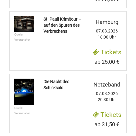
St. Pauli Krimitour –
Hamburg
auf den Spuren des
07.08.2026
Verbrechens
Quelle:
18:00 Uhr
Veranstalter
Tickets
ab 25,00 €
Die Nacht des
Netzeband
Schicksals
07.08.2026
20:30 Uhr
Quelle:
Tickets
Veranstalter
ab 31,50 €