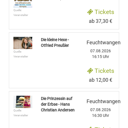
Tickets
Quelle:
Veranstalter
ab 37,30 €
Die kleine Hexe -
Feuchtwangen
Otfried Preußler
07.08.2026
Quelle:
16:15 Uhr
Veranstalter
Tickets
ab 12,00 €
Die Prinzessin auf
Feuchtwangen
der Erbse - Hans
07.08.2026
Christian Andersen
Quelle:
16:30 Uhr
Veranstalter