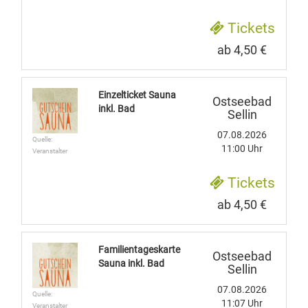
Tickets
ab 4,50 €
Einzelticket Sauna
Ostseebad
inkl. Bad
Sellin
07.08.2026
Quelle:
11:00 Uhr
Veranstalter
Tickets
ab 4,50 €
Familientageskarte
Ostseebad
Sauna inkl. Bad
Sellin
07.08.2026
Quelle:
11:07 Uhr
Veranstalter