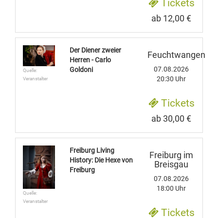
Tickets
ab 12,00 €
Der Diener zweier
Feuchtwangen
Herren - Carlo
07.08.2026
Goldoni
Quelle:
20:30 Uhr
Veranstalter
Tickets
ab 30,00 €
Freiburg Living
Freiburg im
History: Die Hexe von
Breisgau
Freiburg
07.08.2026
18:00 Uhr
Quelle:
Veranstalter
Tickets