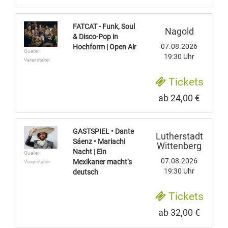
FATCAT - Funk, Soul
Nagold
& Disco-Pop in
07.08.2026
Hochform | Open Air
Quelle:
19:30 Uhr
Veranstalter
Tickets
ab 24,00 €
GASTSPIEL • Dante
Lutherstadt
Sáenz • Mariachi
Wittenberg
Nacht | Ein
Quelle:
07.08.2026
Mexikaner macht‘s
Veranstalter
19:30 Uhr
deutsch
Tickets
ab 32,00 €