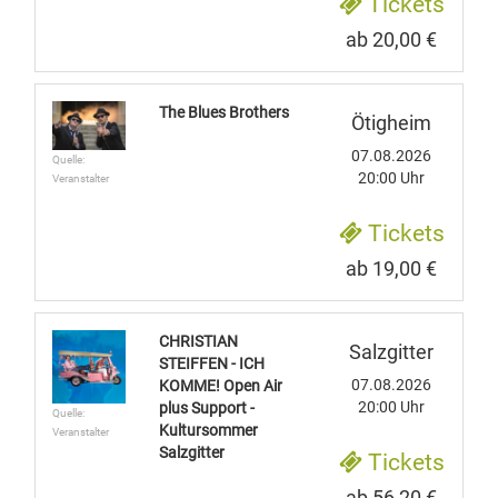
Tickets
ab 20,00 €
The Blues Brothers
Ötigheim
07.08.2026
Quelle:
20:00 Uhr
Veranstalter
Tickets
ab 19,00 €
CHRISTIAN
Salzgitter
STEIFFEN - ICH
07.08.2026
KOMME! Open Air
20:00 Uhr
plus Support -
Quelle:
Kultursommer
Veranstalter
Salzgitter
Tickets