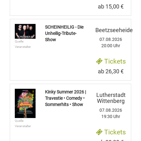
ab 15,00 €
SCHEINHEILIG - Die
Beetzseeheide
Unheilig-Tribute-
07.08.2026
Show
Quelle:
20:00 Uhr
Veranstalter
Tickets
ab 26,30 €
Kinky Summer 2026 |
Lutherstadt
Travestie • Comedy •
Wittenberg
Sommerhits • Show
07.08.2026
19:30 Uhr
Quelle:
Veranstalter
Tickets