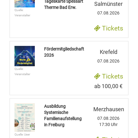
Tageskarte Spessart
Salmünster
Therme Bad Erw.
Quelle:
07.08.2026
Veranstalter
Tickets
Fördermitgliedschaft
Krefeld
2026
07.08.2026
Quelle:
Veranstalter
Tickets
ab 100,00 €
Ausbildung
Merzhausen
Systemische
07.08.2026
Familienaufstellung
17:30 Uhr
in Freiburg
Quelle: User