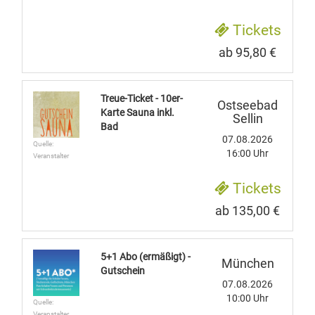
Tickets
ab 95,80 €
Treue-Ticket - 10er-
Ostseebad
Karte Sauna inkl.
Sellin
Bad
07.08.2026
Quelle:
16:00 Uhr
Veranstalter
Tickets
ab 135,00 €
5+1 Abo (ermäßigt) -
München
Gutschein
07.08.2026
10:00 Uhr
Quelle:
Veranstalter