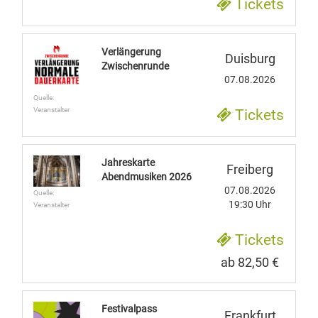
Tickets
Verlängerung
Duisburg
Zwischenrunde
07.08.2026
Quelle:
Veranstalter
Tickets
Jahreskarte
Freiberg
Abendmusiken 2026
07.08.2026
Quelle:
19:30 Uhr
Veranstalter
Tickets
ab 82,50 €
Festivalpass
Frankfurt