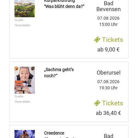
Kurparkführung
Bad
"Was blüht denn da?"
Bevensen
07.08.2026
Quelle:
15:00 Uhr
Veranstalter
Tickets
ab 9,00 €
„Sachma geht’s
Oberursel
noch?“
07.08.2026
19:30 Uhr
Quelle:
Tickets
Veranstalter
ab 36,40 €
Creedence
Bad