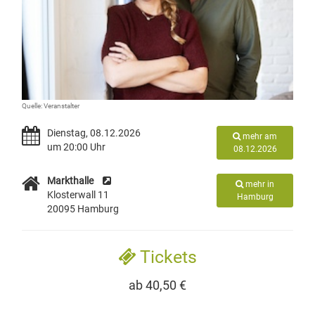
Quelle: Veranstalter
Dienstag, 08.12.2026
mehr am
um 20:00 Uhr
08.12.2026
Markthalle
mehr in
Klosterwall 11
Hamburg
20095 Hamburg
Tickets
ab 40,50 €