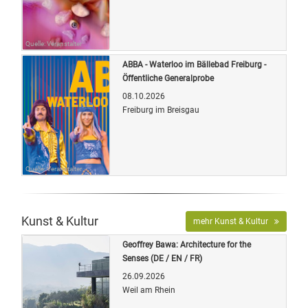
Quelle: Veranstalter
ABBA - Waterloo im Bällebad Freiburg -
Öffentliche Generalprobe
08.10.2026
Freiburg im Breisgau
Quelle: Veranstalter
Kunst & Kultur
mehr Kunst & Kultur
Geoffrey Bawa: Architecture for the
Senses (DE / EN / FR)
26.09.2026
Weil am Rhein