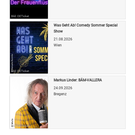
Bild: OETicket
Was Geht Ab! Comedy Sommer Special
Show
21.08.2026
Wien
Bild: OETicket
Markus Linder: BÄM-VALLERA
24.09.2026
Bregenz
Bild: OETicket