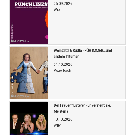
25.09.2026
Wien
Bild: OETicket
Weinzettl & Rudle - FÜR IMMER...und
andere Irrtümer
01.10.2026
Peuerbach
Bild: OETicket
Der Frauenflüsterer - Er versteht sie.
Meistens
10.10.2026
Wien