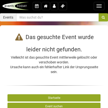
Toggl
navig
Events
Das gesuchte Event wurde
leider nicht gefunden.
Vielleicht ist das gesuchte Event mittlerweile gelöscht oder
verschoben worden.
Ursache kann auch ein fehlerhafter Link der Ursprungsseite
sein.
Startseite
Event suchen