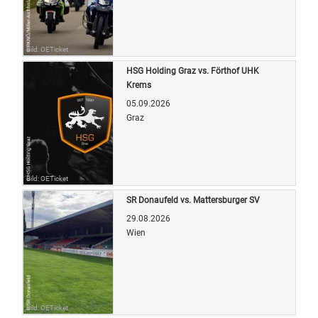
Bild: OETicket
HSG Holding Graz vs. Förthof UHK
Krems
05.09.2026
Graz
Bild: OETicket
SR Donaufeld vs. Mattersburger SV
29.08.2026
Wien
Bild: OETicket