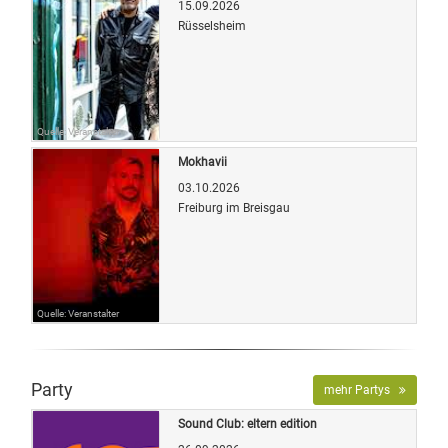
15.09.2026
Rüsselsheim
Quelle: Veranstalter
Mokhavii
03.10.2026
Freiburg im Breisgau
Quelle: Veranstalter
Party
mehr Partys
Sound Club: eltern edition