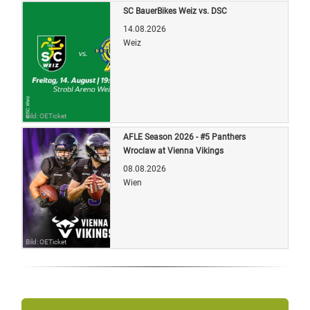
SC BauerBikes Weiz vs. DSC
14.08.2026
Weiz
Bild: OETicket
AFLE Season 2026 - #5 Panthers
Wroclaw at Vienna Vikings
08.08.2026
Wien
Bild: OETicket