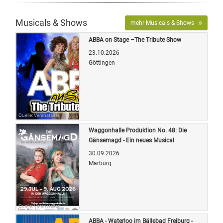
Musicals & Shows
mehr Musicals & Shows
ABBA on Stage –The Tribute Show
23.10.2026
Göttingen
Quelle: Veranstalter
Waggonhalle Produktion No. 48: Die
Gänsemagd - Ein neues Musical
30.09.2026
Marburg
Quelle: Veranstalter
ABBA - Waterloo im Bällebad Freiburg -