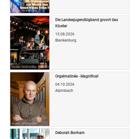
Quelle: Veranstalter
Die Landesjugendbigband groovt das
Kloster
15.08.2026
Blankenburg
Quelle: Veranstalter
Orgelmatinée - Magnificat
04.10.2026
Alpirsbach
Quelle: Veranstalter
Deborah Bonham