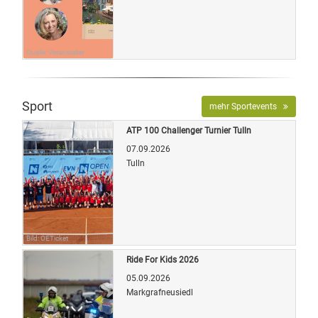
Quelle: Veranstalter
Sport
mehr Sportevents
ATP 100 Challenger Turnier Tulln
07.09.2026
Tulln
Bild: OETicket
Ride For Kids 2026
05.09.2026
Markgrafneusiedl