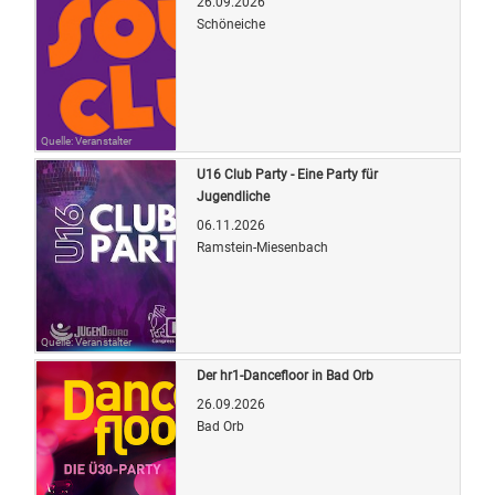
26.09.2026
Schöneiche
Quelle: Veranstalter
U16 Club Party - Eine Party für
Jugendliche
06.11.2026
Ramstein-Miesenbach
Quelle: Veranstalter
Der hr1-Dancefloor in Bad Orb
26.09.2026
Bad Orb