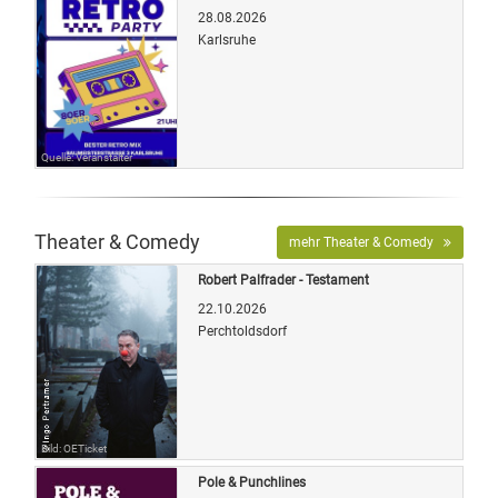
28.08.2026
Karlsruhe
Quelle: Veranstalter
Theater & Comedy
mehr Theater & Comedy
Robert Palfrader - Testament
22.10.2026
Perchtoldsdorf
Bild: OETicket
Pole & Punchlines