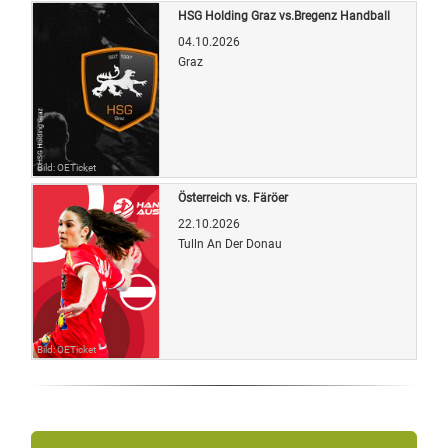
HSG Holding Graz vs.Bregenz Handball
04.10.2026
Graz
Bild: OETicket
Österreich vs. Färöer
22.10.2026
Tulln An Der Donau
Bild: OETicket