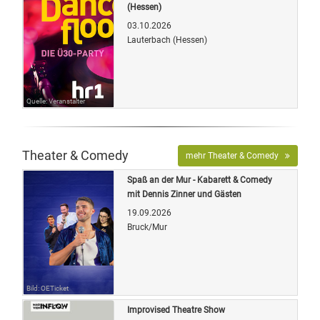
(Hessen)
03.10.2026
Lauterbach (Hessen)
Quelle: Veranstalter
Theater & Comedy
mehr Theater & Comedy
Spaß an der Mur - Kabarett & Comedy
mit Dennis Zinner und Gästen
19.09.2026
Bruck/Mur
Bild: OETicket
Improvised Theatre Show