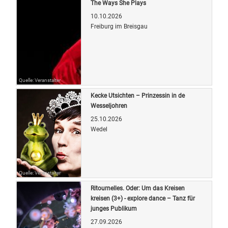
The Ways She Plays
10.10.2026
Freiburg im Breisgau
Quelle: Veranstalter
Kecke Utsichten – Prinzessin in de
Wesseljohren
25.10.2026
Wedel
Quelle: Veranstalter
Ritournelles. Oder: Um das Kreisen
kreisen (3+) - explore dance – Tanz für
junges Publikum
27.09.2026