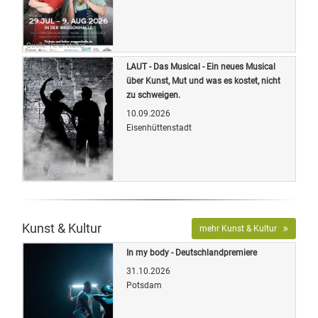
Quelle: Veranstalter
LAUT - Das Musical - Ein neues Musical
über Kunst, Mut und was es kostet, nicht
zu schweigen.
10.09.2026
Eisenhüttenstadt
Quelle: Veranstalter
Kunst & Kultur
mehr Kunst & Kultur
In my body - Deutschlandpremiere
31.10.2026
Potsdam