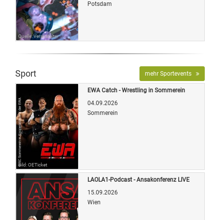
Potsdam
Quelle: Veranstalter
Sport
mehr Sportevents
EWA Catch - Wrestling in Sommerein
04.09.2026
Sommerein
Bild: OETicket
LAOLA1-Podcast - Ansakonferenz LIVE
15.09.2026
Wien