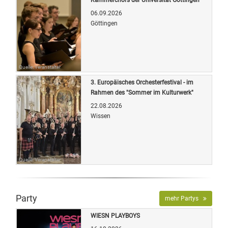
06.09.2026
Göttingen
Quelle: Veranstalter
3. Europäisches Orchesterfestival - im
Rahmen des "Sommer im Kulturwerk"
22.08.2026
Wissen
Quelle: Veranstalter
Party
mehr Partys
WIESN PLAYBOYS