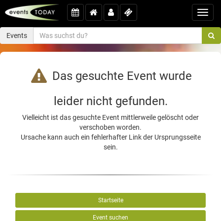
Toggl
navig
Events
Das gesuchte Event wurde
leider nicht gefunden.
Vielleicht ist das gesuchte Event mittlerweile gelöscht oder
verschoben worden.
Ursache kann auch ein fehlerhafter Link der Ursprungsseite
sein.
Startseite
Event suchen