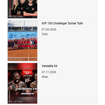
Bild: OETicket
ATP 100 Challenger Turnier Tulln
07.09.2026
Tulln
Bild: OETicket
Vendetta 54
07.11.2026
Wien
Bild: OETicket