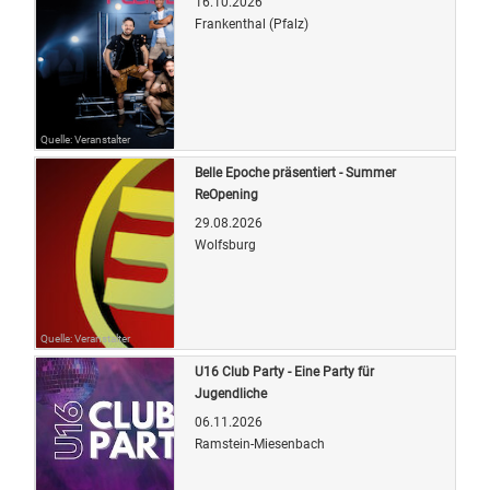
16.10.2026
Frankenthal (Pfalz)
Quelle: Veranstalter
Belle Epoche präsentiert - Summer
ReOpening
29.08.2026
Wolfsburg
Quelle: Veranstalter
U16 Club Party - Eine Party für
Jugendliche
06.11.2026
Ramstein-Miesenbach