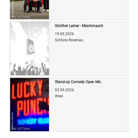
Bild: OETicket
Günther Lainer - Mischmasch
19.09.2026
Schloss Rosenau
Bild: OETicket
Stand-up Comedy Open Mic
03.09.2026
Wien
Bild: OETicket