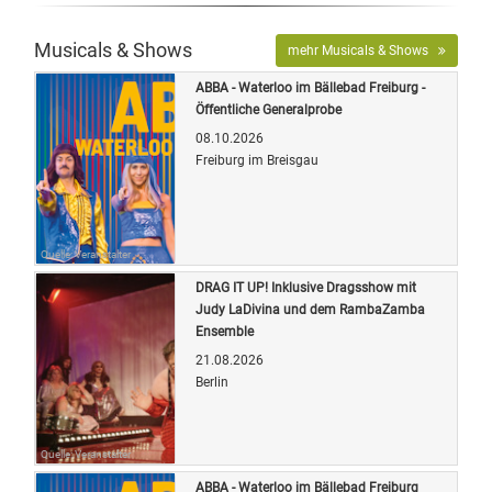
Musicals & Shows
mehr Musicals & Shows
ABBA - Waterloo im Bällebad Freiburg -
Öffentliche Generalprobe
08.10.2026
Freiburg im Breisgau
Quelle: Veranstalter
DRAG IT UP! Inklusive Dragsshow mit
Judy LaDivina und dem RambaZamba
Ensemble
21.08.2026
Berlin
Quelle: Veranstalter
ABBA - Waterloo im Bällebad Freiburg