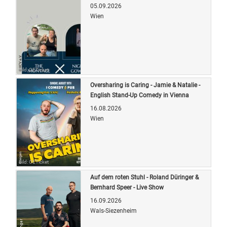
05.09.2026
Wien
Bild: OETicket
Oversharing is Caring - Jamie & Natalie -
English Stand-Up Comedy in Vienna
16.08.2026
Wien
Bild: OETicket
Auf dem roten Stuhl - Roland Düringer &
Bernhard Speer - Live Show
16.09.2026
Wals-Siezenheim