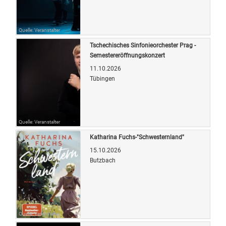
Quelle: Veranstalter
Tschechisches Sinfonieorchester Prag -
Semestereröffnungskonzert
11.10.2026
Tübingen
Quelle: Veranstalter
Katharina Fuchs-"Schwesternland"
15.10.2026
Butzbach
Quelle: Veranstalter