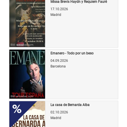
Missa Brevis Haydn y Requiem Fauré
17.10.2026
Madrid
Bild: entradas.com
Emanero - Todo por un beso
04.09.2026
Barcelona
Bild: entradas.com
La casa de Bernarda Alba
02.10.2026
Madrid