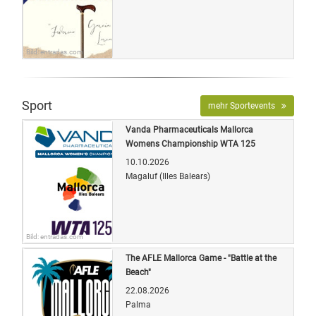
Bild: entradas.com
Sport
mehr Sportevents
Vanda Pharmaceuticals Mallorca
Womens Championship WTA 125
10.10.2026
Magaluf (Illes Balears)
Bild: entradas.com
The AFLE Mallorca Game - "Battle at the
Beach"
22.08.2026
Palma