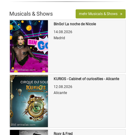
Musicals & Shows
mehr Musicals & Shows
BinGo! La noche de Nicole
14.08.2026
Madrid
Bild: entradas.com
KURIOS - Cabinet of curiosities - Alicante
12.08.2026
Alicante
Bild: entradas.com
Roxy & Fred