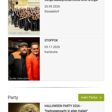
26.09.2026
Düsseldorf
Quelle: Veranstalter
STOPPOK
05.11.2026
Karlsruhe
Quelle: Veranstalter
Party
mehr Partys
HALLOWEEN PARTY 2026 -
“Halloweenparty in allen Hallen“