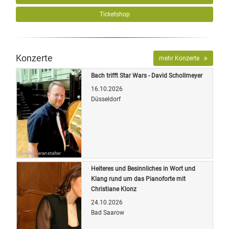
Ticketshop
Konzerte
mehr Konzerte
Bach trifft Star Wars - David Schollmeyer
16.10.2026
Düsseldorf
Quelle: Veranstalter
Heiteres und Besinnliches in Wort und
Klang rund um das Pianoforte mit
Christiane Klonz
24.10.2026
Bad Saarow