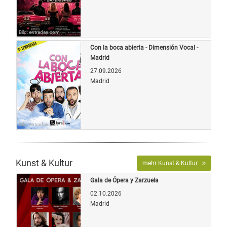
Bild: entradas.com
Con la boca abierta - Dimensión Vocal -
Madrid
27.09.2026
Madrid
Bild: entradas.com
Kunst & Kultur
mehr Kunst & Kultur
Gala de Ópera y Zarzuela
02.10.2026
Madrid