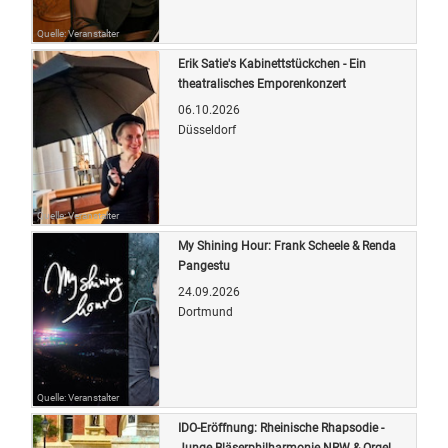
Quelle: Veranstalter
Erik Satie's Kabinettstückchen - Ein
theatralisches Emporenkonzert
06.10.2026
Düsseldorf
Quelle: Veranstalter
My Shining Hour: Frank Scheele & Renda
Pangestu
24.09.2026
Dortmund
Quelle: Veranstalter
IDO-Eröffnung: Rheinische Rhapsodie -
Junge Bläserphilharmonie NRW & Orgel