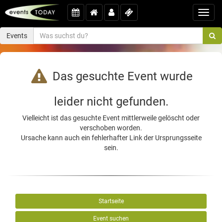
Toggl
navig
Events
Das gesuchte Event wurde
leider nicht gefunden.
Vielleicht ist das gesuchte Event mittlerweile gelöscht oder
verschoben worden.
Ursache kann auch ein fehlerhafter Link der Ursprungsseite
sein.
Startseite
Event suchen