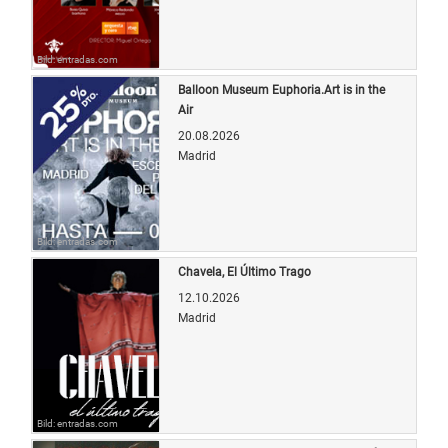
Bild: entradas.com
Balloon Museum Euphoria.Art is in the
Air
20.08.2026
Madrid
Bild: entradas.com
Chavela, El Último Trago
12.10.2026
Madrid
Bild: entradas.com