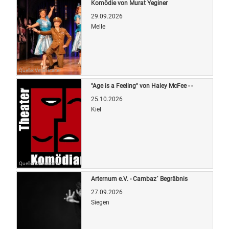
Komödie von Murat Yeginer
29.09.2026
Melle
Quelle: Veranstalter
"Age is a Feeling" von Haley McFee - -
25.10.2026
Kiel
Quelle: Veranstalter
Arternum e.V. - Cambaz´ Begräbnis
27.09.2026
Siegen