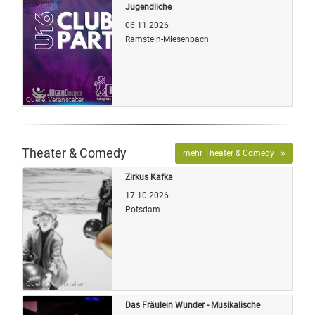
Jugendliche
06.11.2026
Ramstein-Miesenbach
Quelle: Veranstalter
Theater & Comedy
mehr Theater & Comedy
Zirkus Kafka
17.10.2026
Potsdam
Quelle: Veranstalter
Das Fräulein Wunder - Musikalische