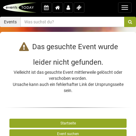
Toggl
navig
Events
Das gesuchte Event wurde
leider nicht gefunden.
Vielleicht ist das gesuchte Event mittlerweile gelöscht oder
verschoben worden.
Ursache kann auch ein fehlerhafter Link der Ursprungsseite
sein.
Startseite
Event suchen