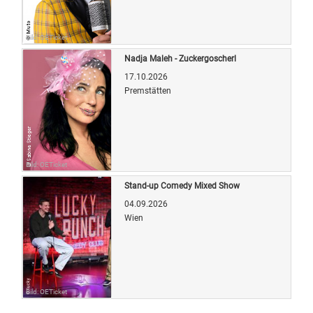
Bild: OETicket
Nadja Maleh - Zuckergoscherl
17.10.2026
Premstätten
Bild: OETicket
Stand-up Comedy Mixed Show
04.09.2026
Wien
Bild: OETicket