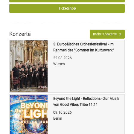
Ticketshop
Konzerte
mehr Konzerte
3. Europäisches Orchesterfestival - im
Rahmen des "Sommer im Kulturwerk"
22.08.2026
Wissen
Quelle: Veranstalter
Beyond the Light - Reflections - Zur Musik
von Good Vibes Tribe 11:11
09.10.2026
Berlin