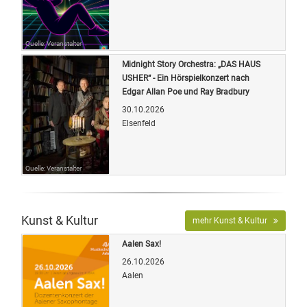
Quelle: Veranstalter
Midnight Story Orchestra: „DAS HAUS
USHER“ - Ein Hörspielkonzert nach
Edgar Allan Poe und Ray Bradbury
30.10.2026
Elsenfeld
Quelle: Veranstalter
Kunst & Kultur
mehr Kunst & Kultur
Aalen Sax!
26.10.2026
Aalen