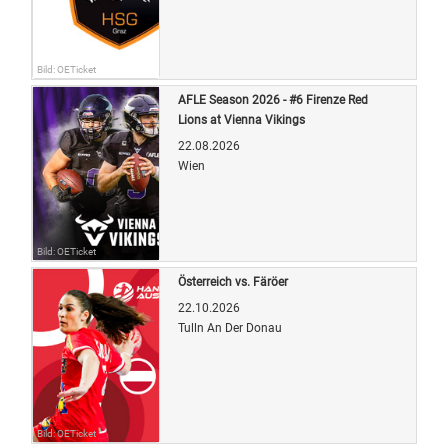
Bild: OETicket
AFLE Season 2026 - #6 Firenze Red
Lions at Vienna Vikings
22.08.2026
Wien
Bild: OETicket
Österreich vs. Färöer
22.10.2026
Tulln An Der Donau
Bild: OETicket