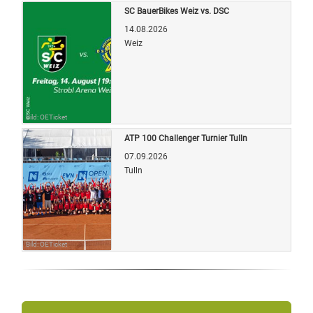
SC BauerBikes Weiz vs. DSC
14.08.2026
Weiz
Bild: OETicket
ATP 100 Challenger Turnier Tulln
07.09.2026
Tulln
Bild: OETicket