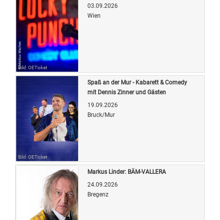
03.09.2026
Wien
Bild: OETicket
Spaß an der Mur - Kabarett & Comedy
mit Dennis Zinner und Gästen
19.09.2026
Bruck/Mur
Bild: OETicket
Markus Linder: BÄM-VALLERA
24.09.2026
Bregenz