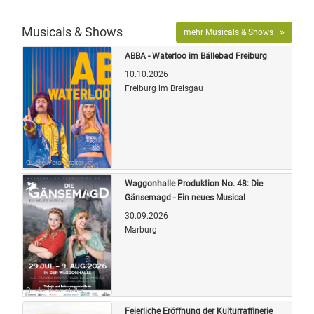
Musicals & Shows
mehr Musicals & Shows
ABBA - Waterloo im Bällebad Freiburg
10.10.2026
Freiburg im Breisgau
Quelle: Veranstalter
Waggonhalle Produktion No. 48: Die
Gänsemagd - Ein neues Musical
30.09.2026
Marburg
Quelle: Veranstalter
Feierliche Eröffnung der Kulturraffinerie