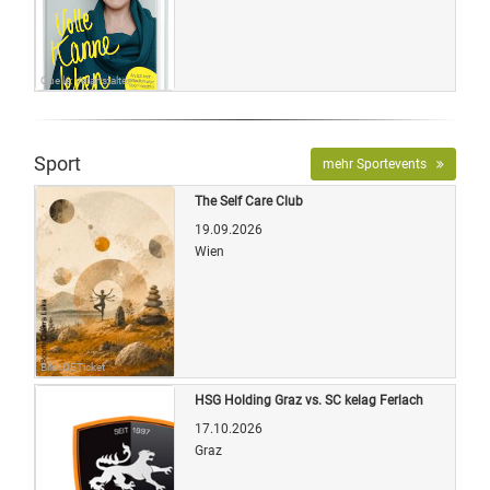
Quelle: Veranstalter
Sport
mehr Sportevents
The Self Care Club
19.09.2026
Wien
Bild: OETicket
HSG Holding Graz vs. SC kelag Ferlach
17.10.2026
Graz