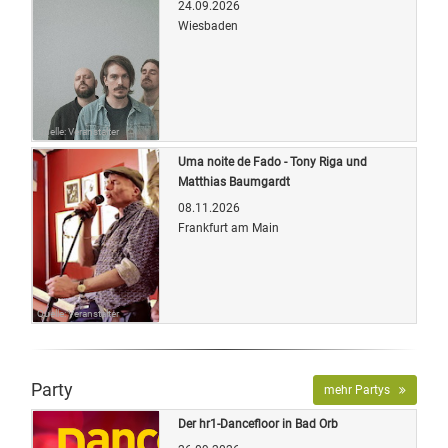
24.09.2026
Wiesbaden
Quelle: Veranstalter
Uma noite de Fado - Tony Riga und
Matthias Baumgardt
08.11.2026
Frankfurt am Main
Quelle: Veranstalter
Party
mehr Partys
Der hr1-Dancefloor in Bad Orb