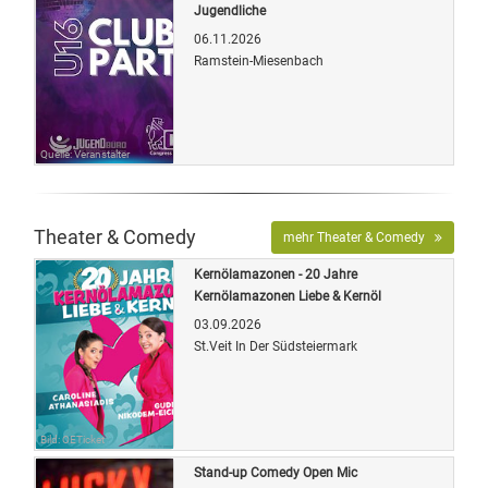
Jugendliche
06.11.2026
Ramstein-Miesenbach
Quelle: Veranstalter
Theater & Comedy
mehr Theater & Comedy
Kernölamazonen - 20 Jahre
Kernölamazonen Liebe & Kernöl
03.09.2026
St.Veit In Der Südsteiermark
Bild: OETicket
Stand-up Comedy Open Mic