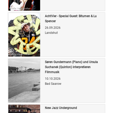
Quelle: Veranstalter
AchtVier - Special Guest: Bitumen & Lu
Spencer
26.09.2026
Landshut
Quelle: Veranstalter
Søren Gundermann (Piano) und Ursula
Suchanek (Quinton) interpretieren
Filmmusik
10.10.2026
Bad Saarow
Quelle: Veranstalter
New Jazz Underground