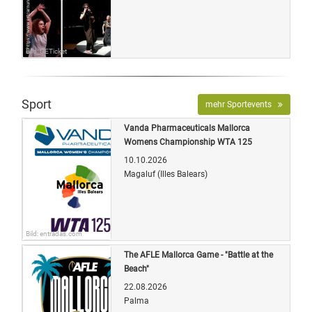
Bild: OETicket
Sport
mehr Sportevents
Vanda Pharmaceuticals Mallorca
Womens Championship WTA 125
10.10.2026
Magaluf (Illes Balears)
Bild: entradas.com
The AFLE Mallorca Game - "Battle at the
Beach"
22.08.2026
Palma