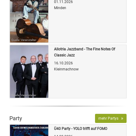
01.11.2026
Minden
Quelle: Veranstalter
Allotria Jazzband - The Fine Notes Of
Classic Jazz
16.10.2026
Kleinmachnow
Quelle: Veranstalter
Party
mehr Partys
Ü40 Party - YOLO trifft auf FOMO