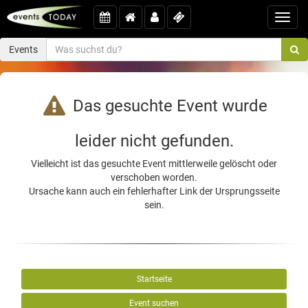
Toggl
navig
Events
Das gesuchte Event wurde
leider nicht gefunden.
Vielleicht ist das gesuchte Event mittlerweile gelöscht oder
verschoben worden.
Ursache kann auch ein fehlerhafter Link der Ursprungsseite
sein.
Startseite
Event suchen