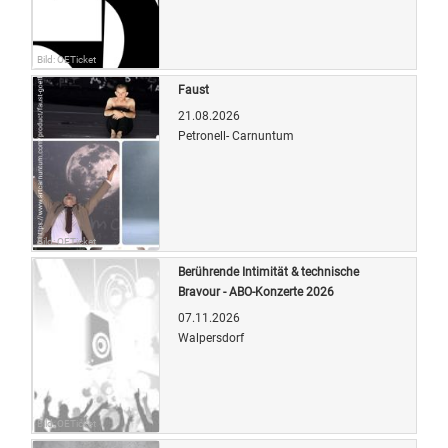
Bild: OETicket
Faust
21.08.2026
Petronell- Carnuntum
Bild: OETicket
Berührende Intimität & technische
Bravour - ABO-Konzerte 2026
07.11.2026
Walpersdorf
Bild: OETicket