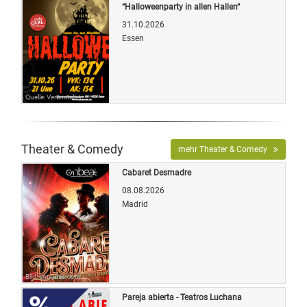
“Halloweenparty in allen Hallen“
31.10.2026
Essen
Quelle: Veranstalter
Theater & Comedy
mehr Theater & Comedy
Cabaret Desmadre
08.08.2026
Madrid
Bild: entradas.com
Pareja abierta - Teatros Luchana