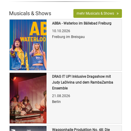
Musicals & Shows
mehr Musicals & Shows
ABBA - Waterloo im Bällebad Freiburg
10.10.2026
Freiburg im Breisgau
Quelle: Veranstalter
DRAG IT UP! Inklusive Dragsshow mit
Judy LaDivina und dem RambaZamba
Ensemble
21.08.2026
Berlin
Quelle: Veranstalter
Waggonhalle Produktion No. 48: Die