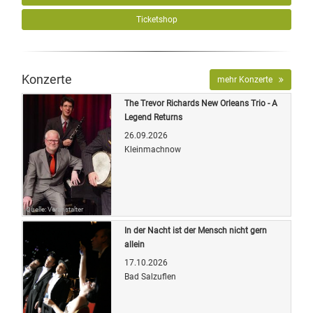
Ticketshop
Konzerte
mehr Konzerte
The Trevor Richards New Orleans Trio - A
Legend Returns
26.09.2026
Kleinmachnow
Quelle: Veranstalter
In der Nacht ist der Mensch nicht gern
allein
17.10.2026
Bad Salzuflen