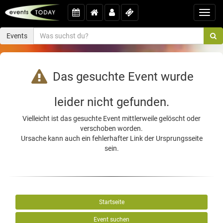
Toggl
navig
Events
Das gesuchte Event wurde
leider nicht gefunden.
Vielleicht ist das gesuchte Event mittlerweile gelöscht oder
verschoben worden.
Ursache kann auch ein fehlerhafter Link der Ursprungsseite
sein.
Startseite
Event suchen