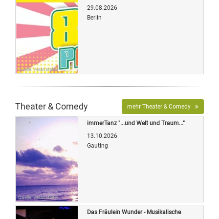
29.08.2026
Berlin
Quelle: Veranstalter
Theater & Comedy
mehr Theater & Comedy
immerTanz "...und Welt und Traum..."
13.10.2026
Gauting
Quelle: Veranstalter
Das Fräulein Wunder - Musikalische