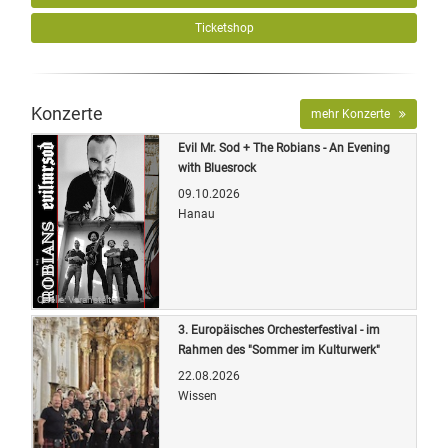
Ticketshop
Konzerte
mehr Konzerte
Evil Mr. Sod + The Robians - An Evening
with Bluesrock
09.10.2026
Hanau
Quelle: Veranstalter
3. Europäisches Orchesterfestival - im
Rahmen des "Sommer im Kulturwerk"
22.08.2026
Wissen