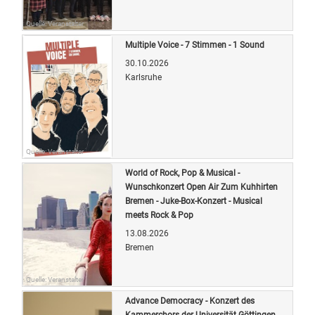
Quelle: Veranstalter
Multiple Voice - 7 Stimmen - 1 Sound
30.10.2026
Karlsruhe
Quelle: Veranstalter
World of Rock, Pop & Musical -
Wunschkonzert Open Air Zum Kuhhirten
Bremen - Juke-Box-Konzert - Musical
meets Rock & Pop
13.08.2026
Bremen
Quelle: Veranstalter
Advance Democracy - Konzert des
Kammerchors der Universität Göttingen