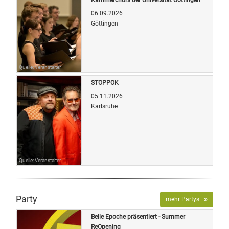
06.09.2026
Göttingen
Quelle: Veranstalter
STOPPOK
05.11.2026
Karlsruhe
Quelle: Veranstalter
Party
mehr Partys
Belle Epoche präsentiert - Summer
ReOpening