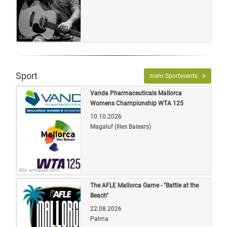
Quelle: Veranstalter
Sport
mehr Sportevents
Vanda Pharmaceuticals Mallorca
Womens Championship WTA 125
10.10.2026
Magaluf (Illes Balears)
Bild: entradas.com
The AFLE Mallorca Game - "Battle at the
Beach"
22.08.2026
Palma