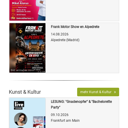
Bild: entradas.com
Frank Motor Show en Alpedrete
14.08.2026
Alpedrete (Madrid)
Bild: entradas.com
Kunst & Kultur
mehr Kunst & Kultur
LESUNG: "Gnadenopfer" & "Bachelorette
Party"
09.10.2026
Frankfurt am Main