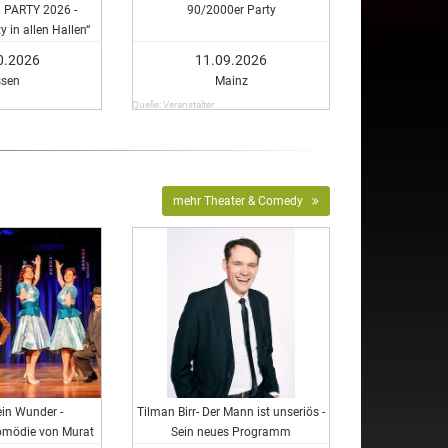
PARTY 2026 -
90/2000er Party
 in allen Hallen“
0.2026
11.09.2026
ssen
Mainz
Quelle: Veranstalter
mehr Theater & Comedy
ein Wunder -
Tilman Birr- Der Mann ist unseriös -
omödie von Murat
Sein neues Programm