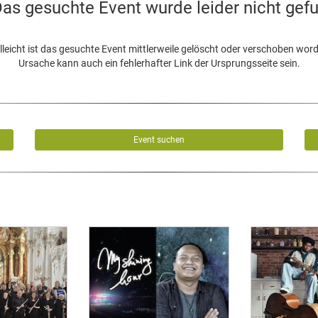
as gesuchte Event wurde leider nicht gef
lleicht ist das gesuchte Event mittlerweile gelöscht oder verschoben wor
Ursache kann auch ein fehlerhafter Link der Ursprungsseite sein.
Event suchen