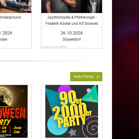
Underground
Jazztrompete & Pfeifenorgel -
Frederik Köster und Kit Downes
1.2026
26.10.2026
nden
Düsseldorf
Quelle: Veranstalter
mehr Partys