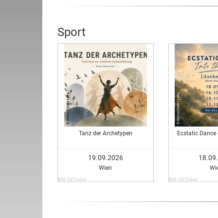
Sport
Tanz der Archetypen
Ecstatic Dance 
19.09.2026
18.09
Wien
Wi
Bild: OETicket
Bild: OETicket