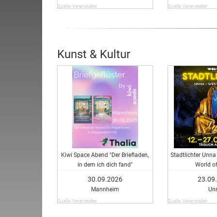
Quelle: Veranstalter
Quelle: Veranstalter
Kunst & Kultur
Kiwi Space Abend "Der Briefladen,
Stadtlichter Unna 
in dem ich dich fand"
World of
30.09.2026
23.09
Mannheim
Un
Quelle: Veranstalter
Quelle: Veranstalter