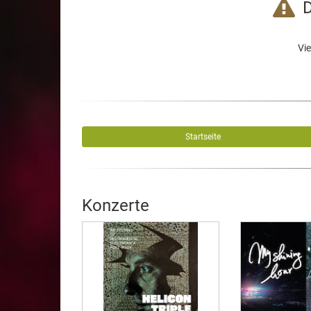
D
Vie
Startseite
Konzerte