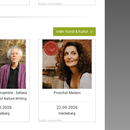
Quelle: Veranstalter
mehr Kunst & Kultur
nsemble - Seltene
Proschat Madani
of Nature Writing
0.2026
22.09.2026
elberg
Heidelberg
Quelle: Veranstalter