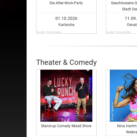
Die After-Work-Party
Geschlossene Ge
Stadt Os
01.10.2026
11.09
Karlsruhe
Osnab
Quelle: Veranstalter
Quelle: Veranstalter
Theater & Comedy
Stand-up Comedy Mixed Show
Nina Hartm
Weibra