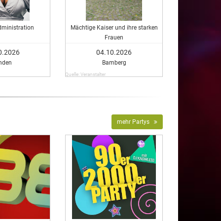
ministration
Mächtige Kaiser und ihre starken
Frauen
0.2026
04.10.2026
nden
Bamberg
Quelle: Veranstalter
mehr Partys