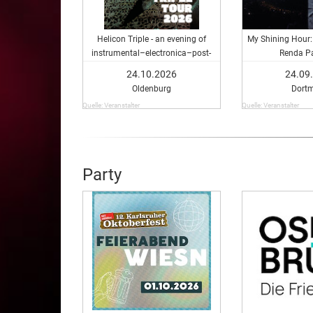
Helicon Triple - an evening of
My Shining Hour:
instrumental–electronica–post-
Renda P
rock
24.10.2026
24.09
Oldenburg
Dort
Quelle: Veranstalter
Quelle: Veranstalter
Party