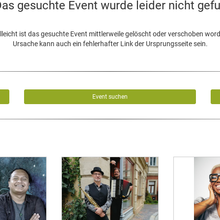
as gesuchte Event wurde leider nicht gef
lleicht ist das gesuchte Event mittlerweile gelöscht oder verschoben wor
Ursache kann auch ein fehlerhafter Link der Ursprungsseite sein.
Event suchen