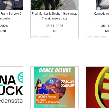
 Frank Scheele &
Fred Munker & Stephan Greisinger:
Kennedy Ad
angestu
Classic meets Jazz
.2026
08.11.2026
30.1
mund
Lauf
Mi
Quelle: Veranstalter
Quelle: Veranstalter