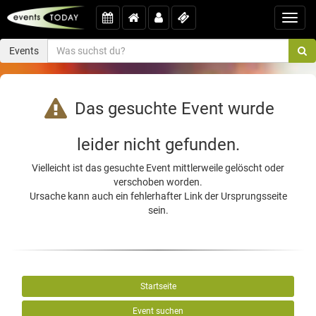
Toggl
navig
Events
Das gesuchte Event wurde
leider nicht gefunden.
Vielleicht ist das gesuchte Event mittlerweile gelöscht oder
verschoben worden.
Ursache kann auch ein fehlerhafter Link der Ursprungsseite
sein.
Startseite
Event suchen