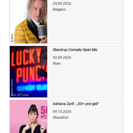
24.09.2026
Bregenz
Bild: OETicket
Stand-up Comedy Open Mic
03.09.2026
Wien
Bild: OETicket
Adriana Zartl - „50+ und geil"
09.10.2026
Strasshof