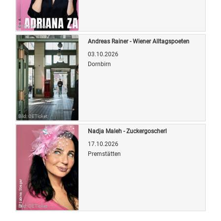
Bild: OETicket
Andreas Rainer - Wiener Alltagspoeten
03.10.2026
Dornbirn
Bild: OETicket
Nadja Maleh - Zuckergoscherl
17.10.2026
Premstätten
Bild: OETicket