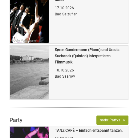
17.10.2026
Bad Salzuflen
Quelle: Veranstalter
Søren Gundermann (Piano) und Ursula
Suchanek (Quinton) interpretieren
Filmmusik
10.10.2026
Bad Saarow
Quelle: Veranstalter
Party
mehr Partys
TANZ CAFÉ – Einfach entspannt tanzen.