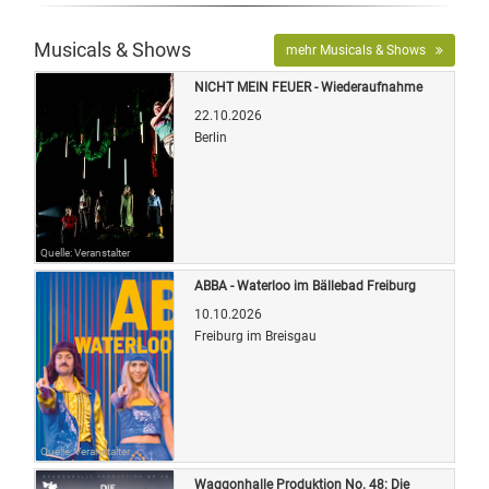
Musicals & Shows
mehr Musicals & Shows
NICHT MEIN FEUER - Wiederaufnahme
22.10.2026
Berlin
Quelle: Veranstalter
ABBA - Waterloo im Bällebad Freiburg
10.10.2026
Freiburg im Breisgau
Quelle: Veranstalter
Waggonhalle Produktion No. 48: Die