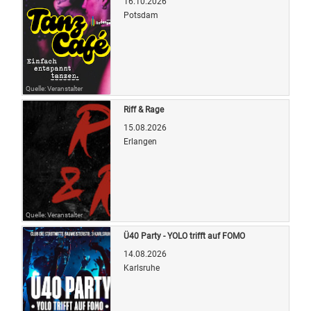
16.10.2026
Potsdam
Quelle: Veranstalter
Riff & Rage
15.08.2026
Erlangen
Quelle: Veranstalter
Ü40 Party - YOLO trifft auf FOMO
14.08.2026
Karlsruhe