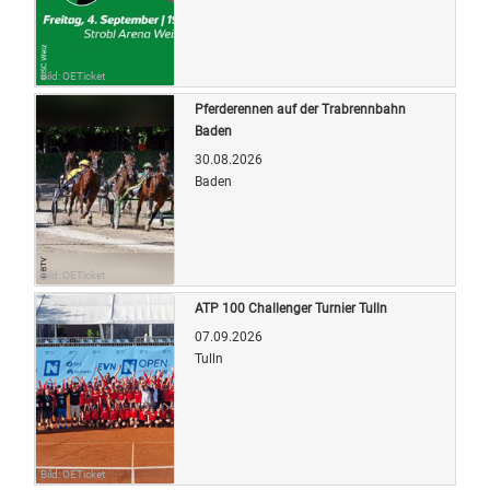
Bild: OETicket
Pferderennen auf der Trabrennbahn
Baden
30.08.2026
Baden
Bild: OETicket
ATP 100 Challenger Turnier Tulln
07.09.2026
Tulln
Bild: OETicket