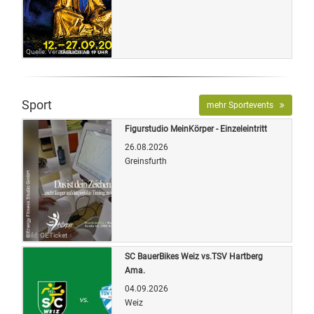
Quelle: Veranstalter
Sport
mehr Sportevents
Figurstudio MeinKörper - Einzeleintritt
26.08.2026
Greinsfurth
Bild: OETicket
SC BauerBikes Weiz vs.TSV Hartberg
Ama.
04.09.2026
Weiz