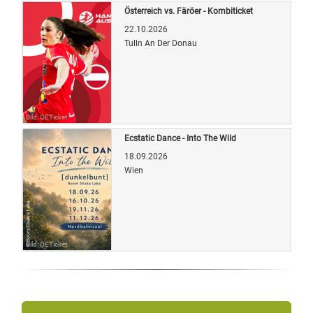
Österreich vs. Färöer - Kombiticket
22.10.2026
Tulln An Der Donau
Bild: OETicket
Ecstatic Dance - Into The Wild
18.09.2026
Wien
Bild: OETicket