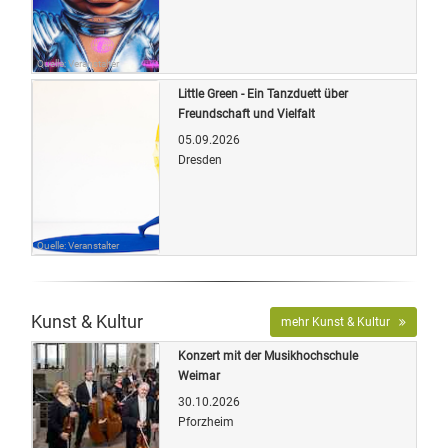
Quelle: Veranstalter
Little Green - Ein Tanzduett über
Freundschaft und Vielfalt
05.09.2026
Dresden
Quelle: Veranstalter
Kunst & Kultur
mehr Kunst & Kultur
Konzert mit der Musikhochschule
Weimar
30.10.2026
Pforzheim