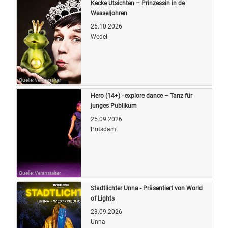
Kecke Utsichten – Prinzessin in de
Wesseljohren
25.10.2026
Wedel
Quelle: Veranstalter
Hero (14+) - explore dance – Tanz für
junges Publikum
25.09.2026
Potsdam
Quelle: Veranstalter
Stadtlichter Unna - Präsentiert von World
of Lights
23.09.2026
Unna