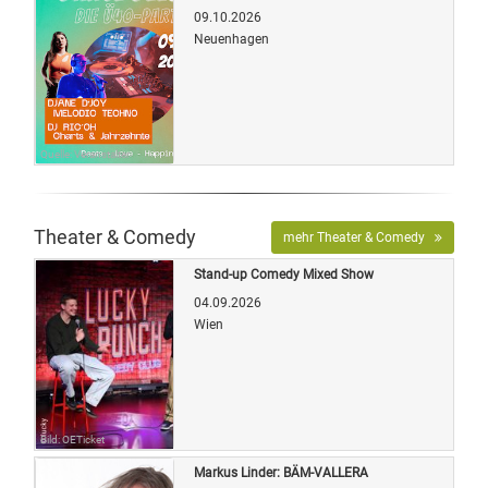
09.10.2026
Neuenhagen
Quelle: Veranstalter
Theater & Comedy
mehr Theater & Comedy
Stand-up Comedy Mixed Show
04.09.2026
Wien
Bild: OETicket
Markus Linder: BÄM-VALLERA