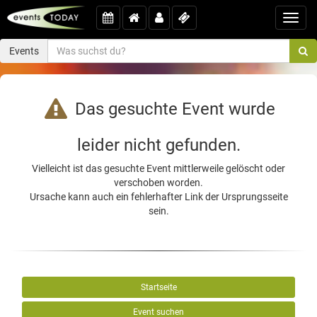
Toggl
navig
Events
Das gesuchte Event wurde
leider nicht gefunden.
Vielleicht ist das gesuchte Event mittlerweile gelöscht oder
verschoben worden.
Ursache kann auch ein fehlerhafter Link der Ursprungsseite
sein.
Startseite
Event suchen