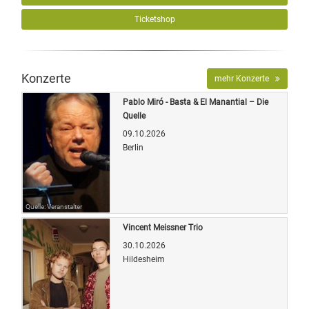
Ticketshop
Konzerte
mehr Konzerte
Pablo Miró - Basta & El Manantial – Die
Quelle
09.10.2026
Berlin
Quelle: Veranstalter
Vincent Meissner Trio
30.10.2026
Hildesheim