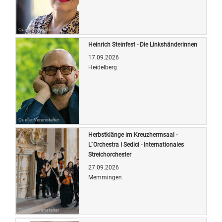
Quelle: Veranstalter
Heinrich Steinfest - Die Linkshänderinnen
17.09.2026
Heidelberg
Quelle: Veranstalter
Herbstklänge im Kreuzherrnsaal -
L`Orchestra I Sedici - Internationales
Streichorchester
27.09.2026
Memmingen
Quelle: Veranstalter