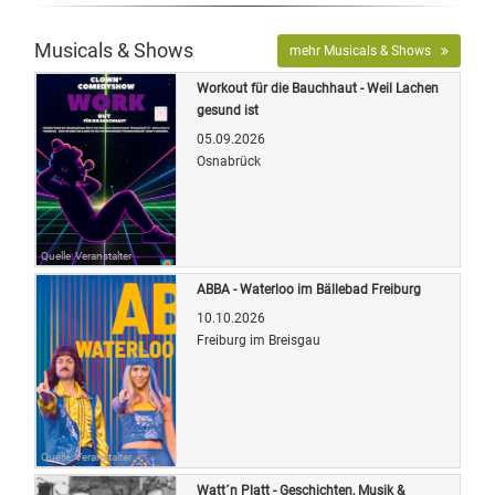
Musicals & Shows
mehr Musicals & Shows
Workout für die Bauchhaut - Weil Lachen
gesund ist
05.09.2026
Osnabrück
Quelle: Veranstalter
ABBA - Waterloo im Bällebad Freiburg
10.10.2026
Freiburg im Breisgau
Quelle: Veranstalter
Watt´n Platt - Geschichten, Musik &