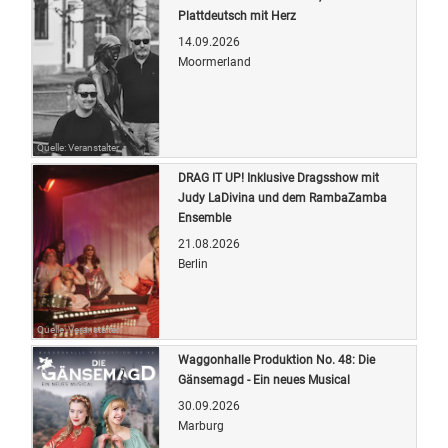
Plattdeutsch mit Herz
14.09.2026
Moormerland
Quelle: Veranstalter
DRAG IT UP! Inklusive Dragsshow mit
Judy LaDivina und dem RambaZamba
Ensemble
21.08.2026
Berlin
Quelle: Veranstalter
Waggonhalle Produktion No. 48: Die
Gänsemagd - Ein neues Musical
30.09.2026
Marburg