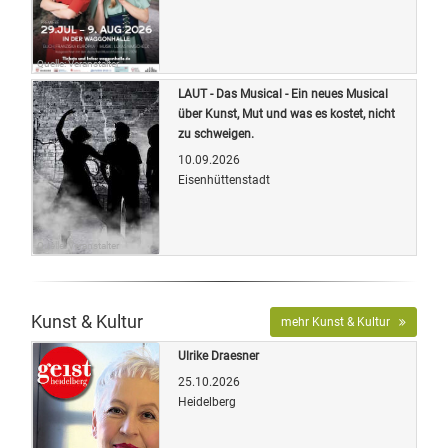
Quelle: Veranstalter
LAUT - Das Musical - Ein neues Musical
über Kunst, Mut und was es kostet, nicht
zu schweigen.
10.09.2026
Eisenhüttenstadt
Quelle: Veranstalter
Kunst & Kultur
mehr Kunst & Kultur
Ulrike Draesner
25.10.2026
Heidelberg