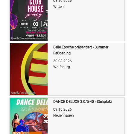
03.10.2026
Witten
Quelle: Veranstalter
Belle Epoche präsentiert - Summer
ReOpening
30.08.2026
Wolfsburg
Quelle: Veranstalter
DANCE DELUXE 3.0/ü-40 - Stehplatz
09.10.2026
Neuenhagen