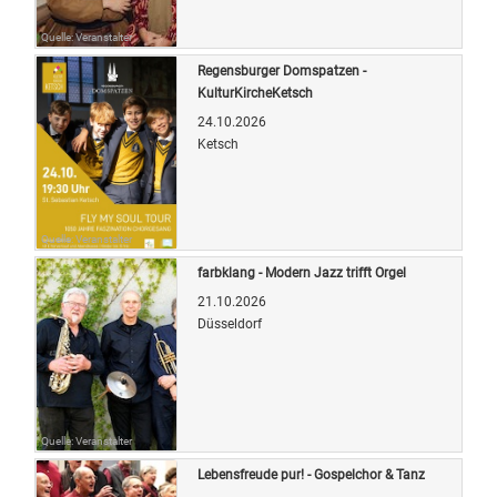
Quelle: Veranstalter
Regensburger Domspatzen -
KulturKircheKetsch
24.10.2026
Ketsch
Quelle: Veranstalter
farbklang - Modern Jazz trifft Orgel
21.10.2026
Düsseldorf
Quelle: Veranstalter
Lebensfreude pur! - Gospelchor & Tanz