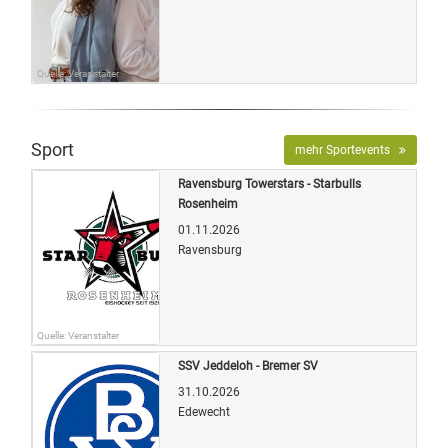
Quelle: Veranstalter
Sport
mehr Sportevents
Ravensburg Towerstars - Starbulls
Rosenheim
01.11.2026
Ravensburg
Quelle: Veranstalter
SSV Jeddeloh - Bremer SV
31.10.2026
Edewecht