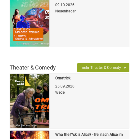
09.10.2026
Neuenhagen
Quelle: Veranstalter
Theater & Comedy
mehr Theater & Comedy
Omatrick
25.09.2026
Wedel
Quelle: Veranstalter
Who the f*ck is Alice? - frei nach Alice im