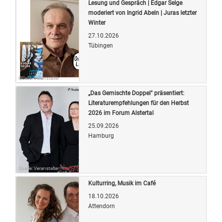
Lesung und Gespräch | Edgar Selge
moderiert von Ingrid Abeln | Juras letzter
Winter
27.10.2026
Tübingen
Quelle: Veranstalter
„Das Gemischte Doppel" präsentiert:
Literaturempfehlungen für den Herbst
2026 im Forum Alstertal
25.09.2026
Hamburg
Quelle: Veranstalter
Kulturring, Musik im Café
18.10.2026
Attendorn