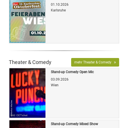
01.10.2026
Karlsruhe
Quelle: Veranstalter
Theater & Comedy
mehr Theater & Comedy
Stand-up Comedy Open Mic
03.09.2026
Wien
Bild: OETicket
Stand-up Comedy Mixed Show