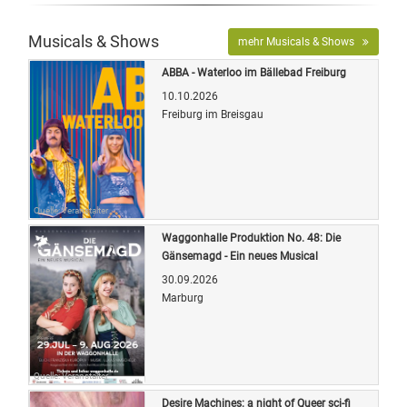
Musicals & Shows
mehr Musicals & Shows
ABBA - Waterloo im Bällebad Freiburg
10.10.2026
Freiburg im Breisgau
Quelle: Veranstalter
Waggonhalle Produktion No. 48: Die
Gänsemagd - Ein neues Musical
30.09.2026
Marburg
Quelle: Veranstalter
Desire Machines: a night of Queer sci-fi