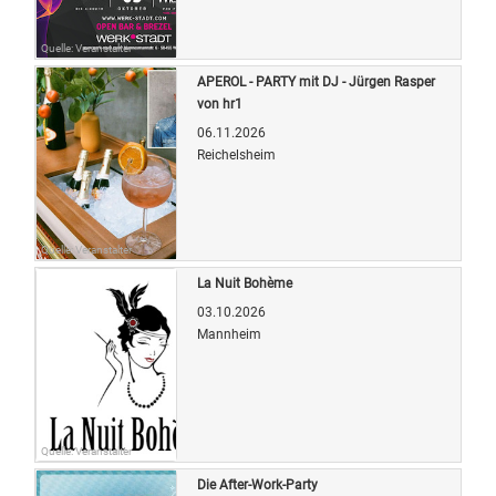
Quelle: Veranstalter
APEROL - PARTY mit DJ - Jürgen Rasper
von hr1
06.11.2026
Reichelsheim
Quelle: Veranstalter
La Nuit Bohème
03.10.2026
Mannheim
Quelle: Veranstalter
Die After-Work-Party