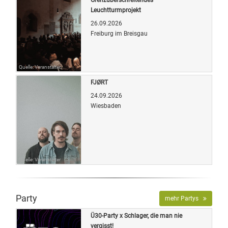
Leuchtturmprojekt
26.09.2026
Freiburg im Breisgau
Quelle: Veranstalter
FJØRT
24.09.2026
Wiesbaden
Quelle: Veranstalter
Party
mehr Partys
Ü30-Party x Schlager, die man nie
vergisst!