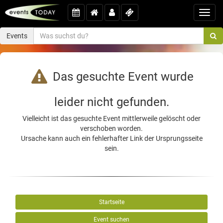
Toggl
navig
Events
Das gesuchte Event wurde
leider nicht gefunden.
Vielleicht ist das gesuchte Event mittlerweile gelöscht oder
verschoben worden.
Ursache kann auch ein fehlerhafter Link der Ursprungsseite
sein.
Startseite
Event suchen