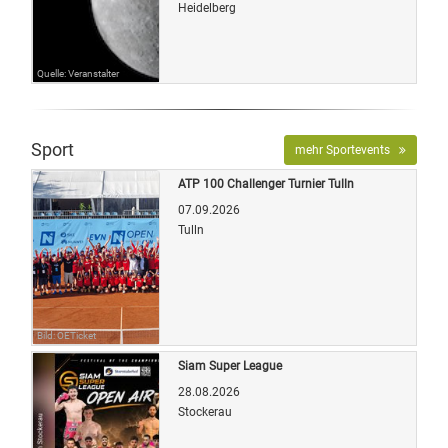
Heidelberg
Quelle: Veranstalter
Sport
mehr Sportevents
ATP 100 Challenger Turnier Tulln
07.09.2026
Tulln
Bild: OETicket
Siam Super League
28.08.2026
Stockerau