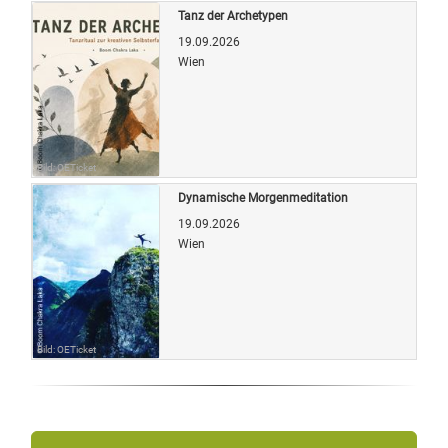
Tanz der Archetypen
19.09.2026
Wien
Bild: OETicket
Dynamische Morgenmeditation
19.09.2026
Wien
Bild: OETicket