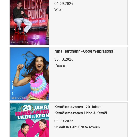
04.09.2026
Wien
Bild: OETicket
Nina Hartmann - Good Weibrations
30.10.2026
Passail
Bild: OETicket
Kernölamazonen - 20 Jahre
Kernölamazonen Liebe & Kernöl
03.09.2026
St.Veit In Der Südsteiermark