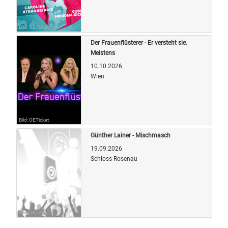
Bild: OETicket
Der Frauenflüsterer - Er versteht sie.
Meistens
10.10.2026
Wien
Bild: OETicket
Günther Lainer - Mischmasch
19.09.2026
Schloss Rosenau
Bild: OETicket