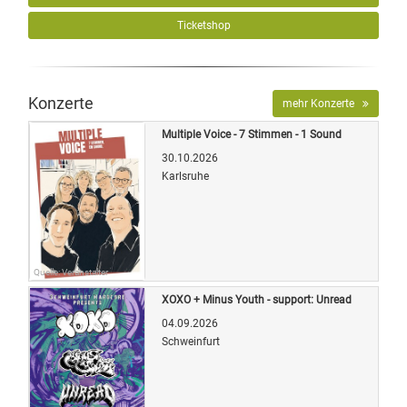
Ticketshop
Konzerte
mehr Konzerte
Multiple Voice - 7 Stimmen - 1 Sound
30.10.2026
Karlsruhe
Quelle: Veranstalter
XOXO + Minus Youth - support: Unread
04.09.2026
Schweinfurt