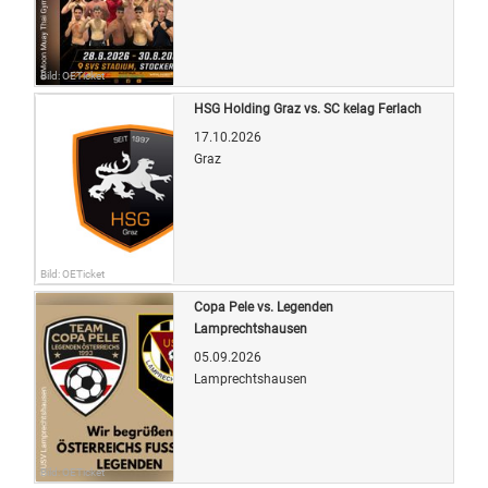
Bild: OETicket
HSG Holding Graz vs. SC kelag Ferlach
17.10.2026
Graz
Bild: OETicket
Copa Pele vs. Legenden
Lamprechtshausen
05.09.2026
Lamprechtshausen
Bild: OETicket