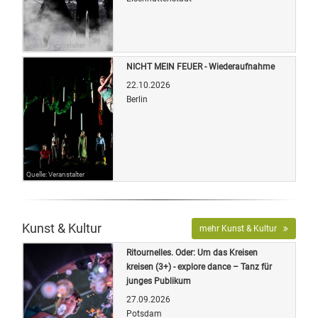
Quelle: Veranstalter
NICHT MEIN FEUER - Wiederaufnahme
22.10.2026
Berlin
Quelle: Veranstalter
Kunst & Kultur
mehr Kunst & Kultur
Ritournelles. Oder: Um das Kreisen
kreisen (3+) - explore dance – Tanz für
junges Publikum
27.09.2026
Potsdam